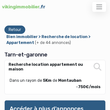
vikingimmobilier
.fr
Retour
Bien immobilier > Recherche de location >
Appartement
(+ de 44 annonces)
Tarn-et-garonne
Recherche location appartement ou
maison
Dans un rayon de
5Km
de
Montauban
~
750€/mois
Accéder à plus d'annonces