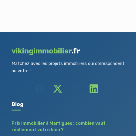
vikingimmobilier
.fr
Matchez avec les projets immobiliers qui correspondent
au votre !
Blog
Prix immobilier à Martigues : combien vaut
réellement votre bien ?