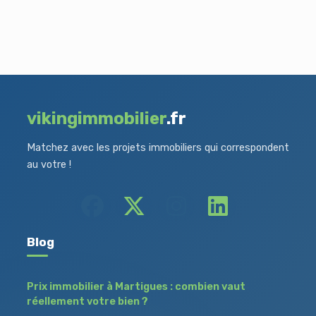
vikingimmobilier
.fr
Matchez avec les projets immobiliers qui correspondent
au votre !
Blog
Prix immobilier à Martigues : combien vaut
réellement votre bien ?