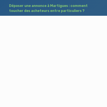
Déposer une annonce à Martigues : comment
toucher des acheteurs entre particuliers ?
Comment acheter un bien à Istres grâce à
une annonce de recherche ?
Déposer une annonce immobilière à Salon-
de-Provence : vendre ou acheter sans agence
Besoin d'aide ?
Blog
Accueil
Contact
Mentions légales