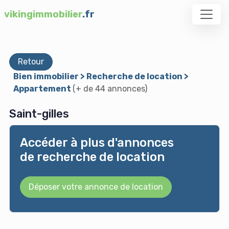
vikingimmobilier
.fr
Retour
Bien immobilier > Recherche de location >
Appartement
(+ de 44 annonces)
Saint-gilles
Accéder à plus d'annonces
de recherche de location
Déposer votre annonce de location