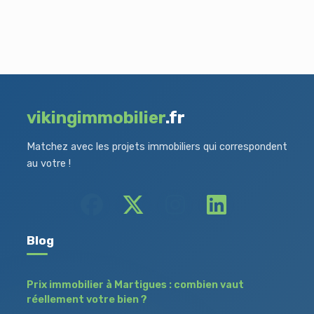
vikingimmobilier
.fr
Matchez avec les projets immobiliers qui correspondent
au votre !
Blog
Prix immobilier à Martigues : combien vaut
réellement votre bien ?