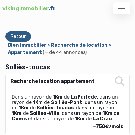
vikingimmobilier
.fr
Retour
Bien immobilier > Recherche de location >
Appartement
(+ de 44 annonces)
Solliès-toucas
Recherche location appartement
Dans un rayon de
1Km
de
La Farlède
, dans un
rayon de
1Km
de
Solliès-Pont
, dans un rayon
de
1Km
de
Solliès-Toucas
, dans un rayon de
1Km
de
Solliès-Ville
, dans un rayon de
1Km
de
Cuers
et dans un rayon de
1Km
de
La Crau
~
750€/mois