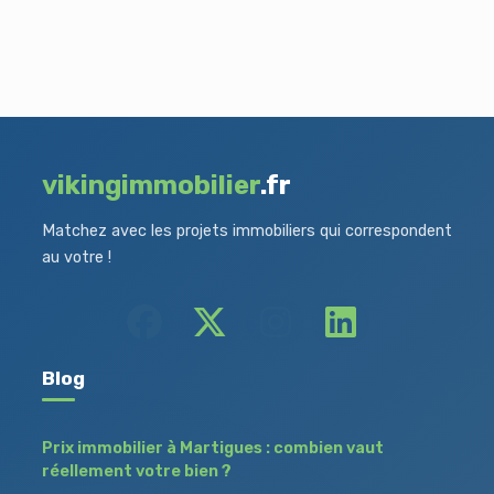
vikingimmobilier
.fr
Matchez avec les projets immobiliers qui correspondent
au votre !
Blog
Prix immobilier à Martigues : combien vaut
réellement votre bien ?