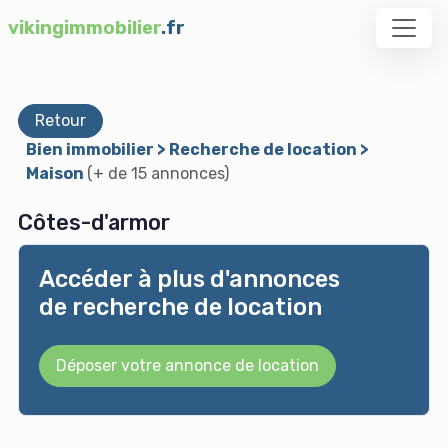
vikingimmobilier
.fr
Retour
Bien immobilier > Recherche de location >
Maison
(+ de 15 annonces)
Côtes-d'armor
Accéder à plus d'annonces
de recherche de location
Déposer votre annonce de location