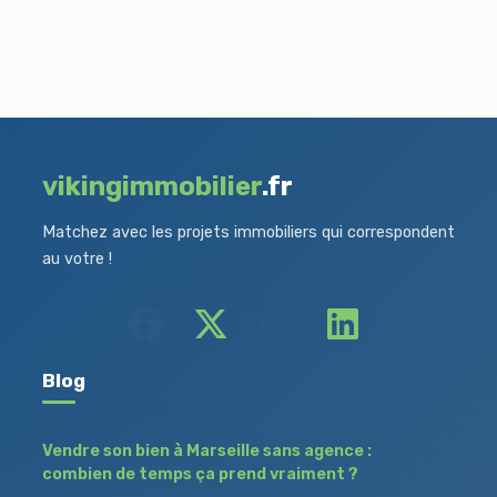
vikingimmobilier
.fr
Matchez avec les projets immobiliers qui correspondent
au votre !
Blog
Vendre son bien à Marseille sans agence :
combien de temps ça prend vraiment ?