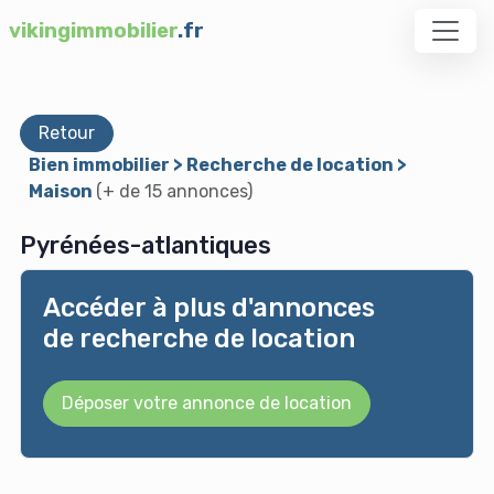
vikingimmobilier
.fr
Retour
Bien immobilier > Recherche de location >
Maison
(+ de 15 annonces)
Pyrénées-atlantiques
Accéder à plus d'annonces
de recherche de location
Déposer votre annonce de location