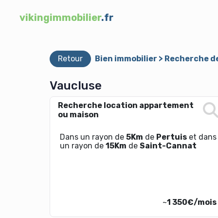
vikingimmobilier
.fr
Retour
Bien immobilier > Recherche d
Vaucluse
Recherche location appartement
ou maison
Dans un rayon de
5Km
de
Pertuis
et dans
un rayon de
15Km
de
Saint-Cannat
~
1 350€/mois