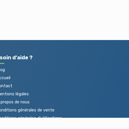
soin d'aide ?
log
cueil
ontact
ntions légales
propos de nous
nditions générales de vente
nditions générales d'utilisations
otections des données personnelles