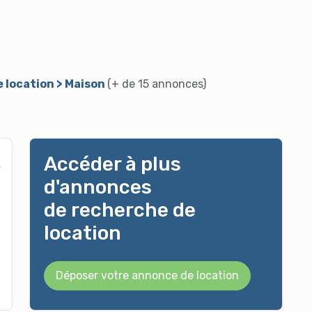
e location > Maison
(+ de 15 annonces)
Accéder à plus
d'annonces
de recherche de
location
Déposer votre annonce de location