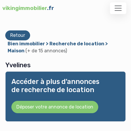
vikingimmobilier
.fr
Retour
Bien immobilier > Recherche de location >
Maison
(+ de 15 annonces)
Yvelines
Accéder à plus d'annonces
de recherche de location
Déposer votre annonce de location