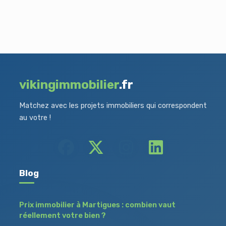
vikingimmobilier
.fr
Matchez avec les projets immobiliers qui correspondent
au votre !
Blog
Prix immobilier à Martigues : combien vaut
réellement votre bien ?