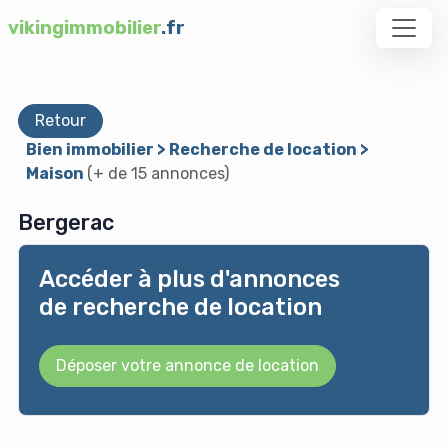
vikingimmobilier
.fr
Retour
Bien immobilier > Recherche de location >
Maison
(+ de 15 annonces)
Bergerac
Accéder à plus d'annonces
de recherche de location
Déposer votre annonce de location