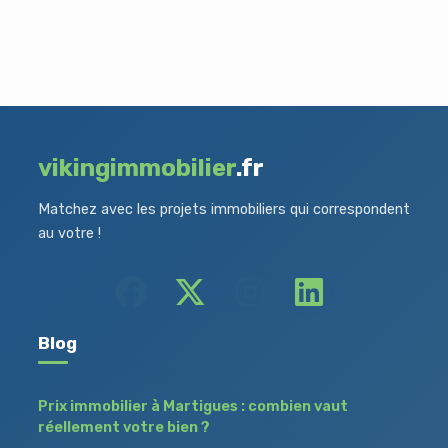
vikingimmobilier
.fr
Matchez avec les projets immobiliers qui correspondent
au votre !
Blog
Prix immobilier à Martigues : combien vaut
réellement votre bien ?