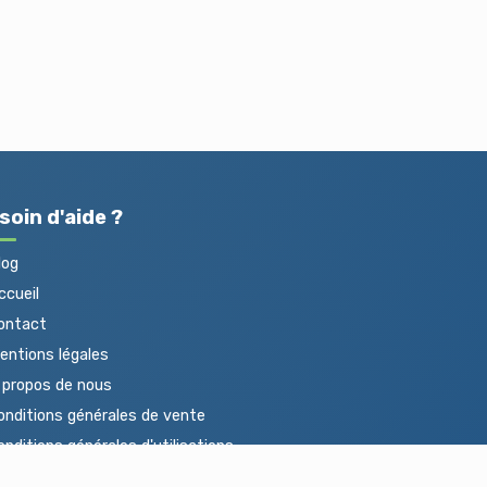
soin d'aide ?
log
cueil
ontact
ntions légales
propos de nous
nditions générales de vente
nditions générales d'utilisations
otections des données personnelles