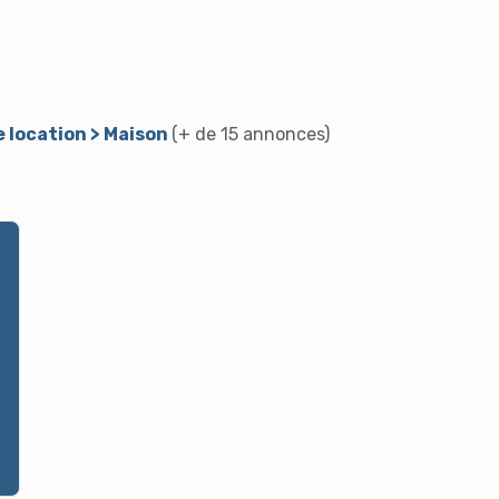
e location > Maison
(+ de 15 annonces)