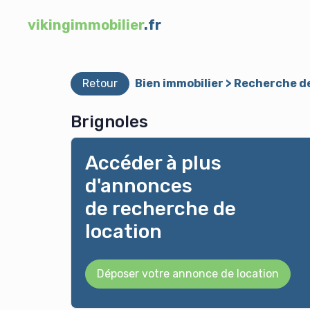
vikingimmobilier
.fr
Retour
Bien immobilier > Recherche d
Brignoles
Accéder à plus
d'annonces
de recherche de
location
Déposer votre annonce de location