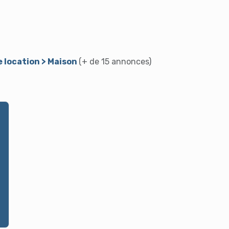
e location > Maison
(+ de 15 annonces)