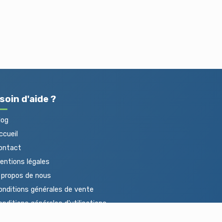
soin d'aide ?
log
cueil
ontact
ntions légales
propos de nous
nditions générales de vente
nditions générales d'utilisations
otections des données personnelles