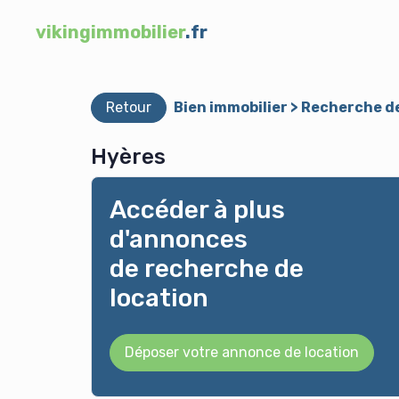
vikingimmobilier
.fr
Retour
Bien immobilier > Recherche d
Hyères
Accéder à plus
d'annonces
de recherche de
location
Déposer votre annonce de location