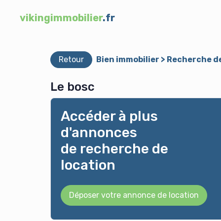
vikingimmobilier
.fr
Retour
Bien immobilier > Recherche d
Le bosc
Accéder à plus
d'annonces
de recherche de
location
Déposer votre annonce de location