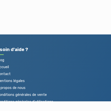
soin d'aide ?
log
cueil
ontact
ntions légales
propos de nous
nditions générales de vente
nditions générales d'utilisations
otections des données personnelles