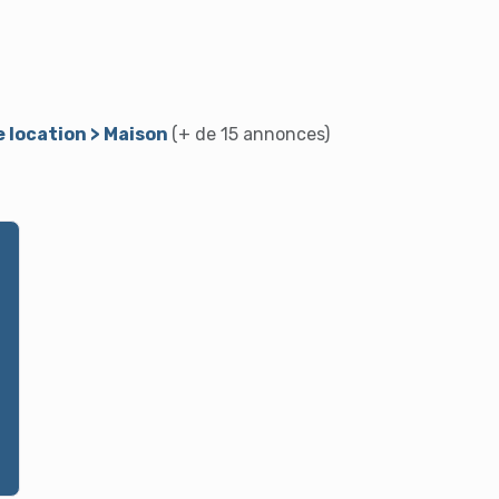
e location > Maison
(+ de 15 annonces)