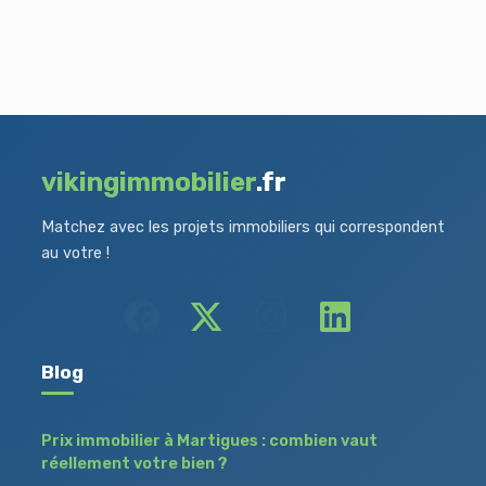
vikingimmobilier
.fr
Matchez avec les projets immobiliers qui correspondent
au votre !
Blog
Prix immobilier à Martigues : combien vaut
réellement votre bien ?