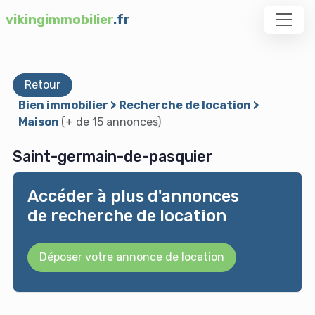
vikingimmobilier
.fr
Retour
Bien immobilier > Recherche de location >
Maison
(+ de 15 annonces)
Saint-germain-de-pasquier
Accéder à plus d'annonces
de recherche de location
Déposer votre annonce de location