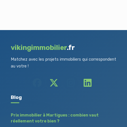
vikingimmobilier
.fr
Matchez avec les projets immobiliers qui correspondent
au votre !
Blog
Prix immobilier à Martigues : combien vaut
réellement votre bien ?