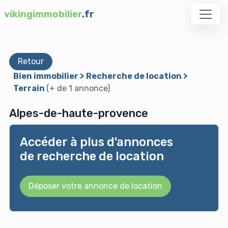
vikingimmobilier
.fr
Retour
Bien immobilier > Recherche de location >
Terrain
(+ de 1 annonce)
Alpes-de-haute-provence
Accéder à plus d'annonces
de recherche de location
Déposer votre annonce de location