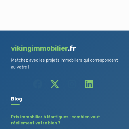
vikingimmobilier
.fr
Matchez avec les projets immobiliers qui correspondent
au votre !
Blog
Prix immobilier à Martigues : combien vaut
réellement votre bien ?