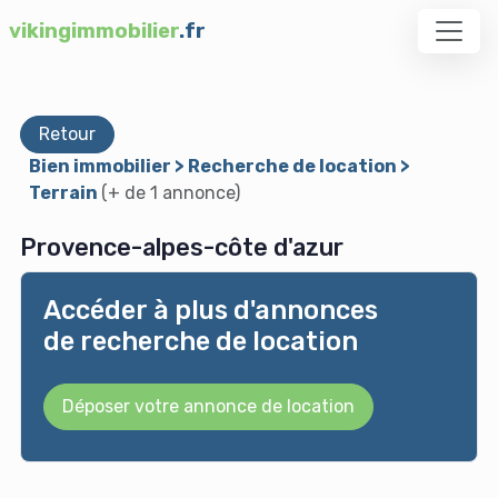
vikingimmobilier
.fr
Retour
Bien immobilier > Recherche de location >
Terrain
(+ de 1 annonce)
Provence-alpes-côte d'azur
Accéder à plus d'annonces
de recherche de location
Déposer votre annonce de location