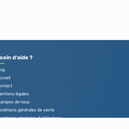
soin d'aide ?
log
cueil
ontact
ntions légales
propos de nous
nditions générales de vente
nditions générales d'utilisations
otections des données personnelles