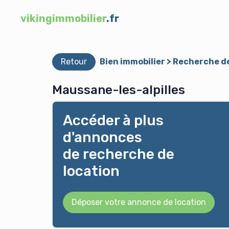
vikingimmobilier
.fr
Retour
Bien immobilier > Recherche de
Maussane-les-alpilles
Accéder à plus
d'annonces
de recherche de
location
Déposer votre annonce de location