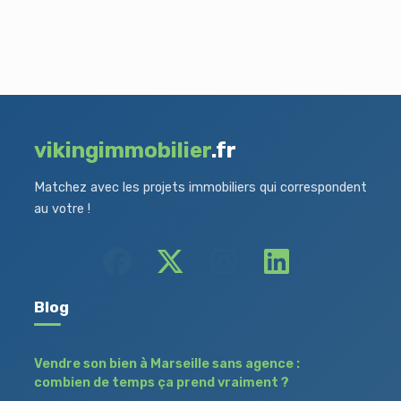
vikingimmobilier
.fr
Matchez avec les projets immobiliers qui correspondent
au votre !
Blog
Vendre son bien à Marseille sans agence :
combien de temps ça prend vraiment ?