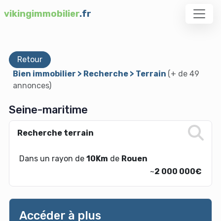
vikingimmobilier
.fr
Retour
Bien immobilier > Recherche > Terrain
(+ de 49
annonces)
Seine-maritime
Recherche terrain
Dans un rayon de
10Km
de
Rouen
~
2 000 000€
Accéder à plus