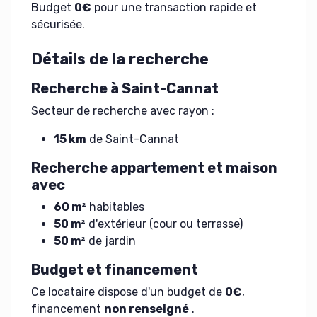
Budget
0€
pour une transaction rapide et
sécurisée.
Détails de la recherche
Recherche à Saint-Cannat
Secteur de recherche avec rayon :
15 km
de Saint-Cannat
Recherche appartement et maison
avec
60 m²
habitables
50 m²
d'extérieur (cour ou terrasse)
50 m²
de jardin
Budget et financement
Ce locataire dispose d'un budget de
0€
,
financement
non renseigné
.