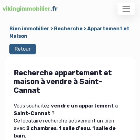
vikingimmobilier
.fr
Bien immobilier
>
Recherche
>
Appartement et
Maison
Retour
Recherche appartement et
maison à vendre à Saint-
Cannat
Vous souhaitez
vendre
un appartement
à
Saint-Cannat
?
Ce locataire recherche activement un bien
avec
2 chambres
,
1 salle d'eau
,
1 salle de
bain
.