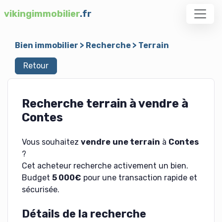
vikingimmobilier
.fr
Bien immobilier
>
Recherche
>
Terrain
Retour
Recherche terrain à vendre à
Contes
Vous souhaitez
vendre
une terrain
à
Contes
?
Cet acheteur recherche activement un bien.
Budget
5 000€
pour une transaction rapide et
sécurisée.
Détails de la recherche