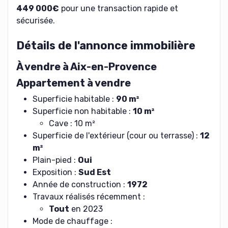
449 000€
pour une transaction rapide et
sécurisée.
Détails de l'annonce immobilière
À vendre à Aix-en-Provence
Appartement à vendre
Superficie habitable :
90 m²
Superficie non habitable :
10 m²
Cave : 10 m²
Superficie de l'extérieur (cour ou terrasse) :
12
m²
Plain-pied :
Oui
Exposition :
Sud Est
Année de construction :
1972
Travaux réalisés récemment :
Tout
en 2023
Mode de chauffage :