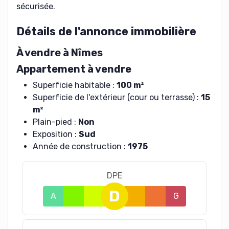
sécurisée.
Détails de l'annonce immobilière
À vendre à Nîmes
Appartement à vendre
Superficie habitable :
100 m²
Superficie de l'extérieur (cour ou terrasse) :
15
m²
Plain-pied :
Non
Exposition :
Sud
Année de construction :
1975
DPE
D
A
B
C
E
F
G