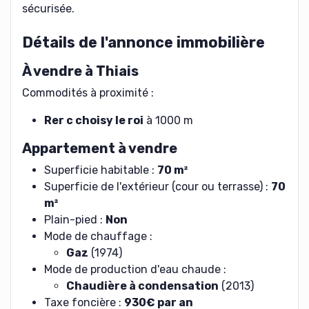
sécurisée.
Détails de l'annonce immobilière
À vendre à Thiais
Commodités à proximité :
Rer c choisy le roi
à 1000 m
Appartement à vendre
Superficie habitable :
70 m²
Superficie de l'extérieur (cour ou terrasse) :
70
m²
Plain-pied :
Non
Mode de chauffage :
Gaz
(1974)
Mode de production d'eau chaude :
Chaudière à condensation
(2013)
Taxe foncière :
930€ par an