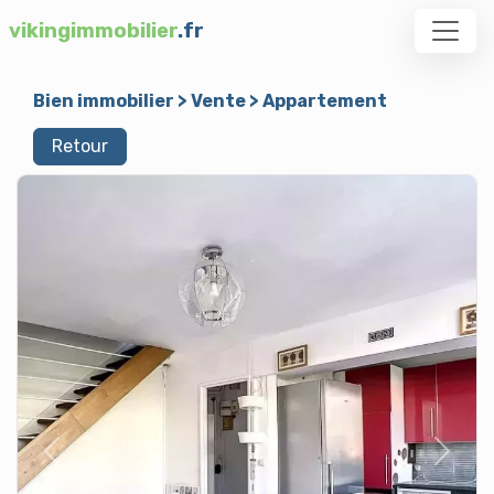
vikingimmobilier
.fr
Bien immobilier
>
Vente
>
Appartement
Retour
Previous
Next