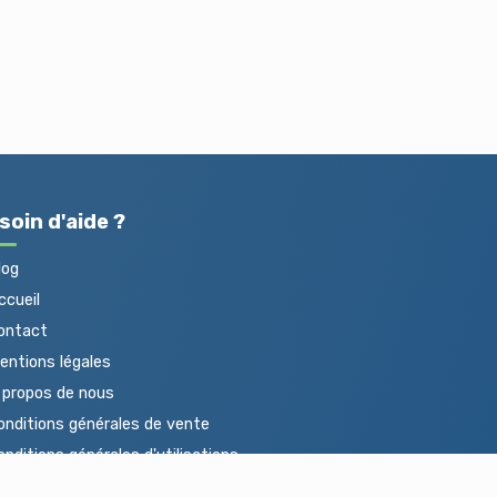
soin d'aide ?
log
cueil
ontact
ntions légales
propos de nous
nditions générales de vente
nditions générales d'utilisations
otections des données personnelles