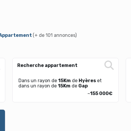
> Appartement
(+ de 101 annonces)
Recherche appartement
Dans un rayon de
15Km
de
Hyères
et
dans un rayon de
15Km
de
Gap
~
155 000€