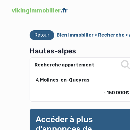
vikingimmobilier
.fr
Retour
Bien immobilier > Recherche 
Hautes-alpes
Recherche appartement
A
Molines-en-Queyras
~
150 000€
Accéder à plus
d'annonces de