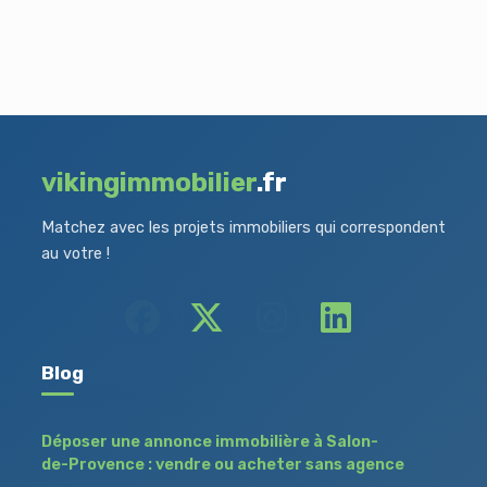
vikingimmobilier
.fr
Matchez avec les projets immobiliers qui correspondent
au votre !
Blog
Déposer une annonce immobilière à Salon-
de-Provence : vendre ou acheter sans agence