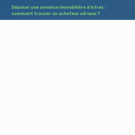
Déposer une annonce immobilière à Istres :
comment trouver un acheteur sérieux ?
Immobilier entre particuliers : le guide
complet pour acheter et vendre sans agence
Comment fixer le bon prix pour vendre son
bien à Salon-de-Provence ?
Besoin d'aide ?
Blog
Accueil
Contact
Mentions légales