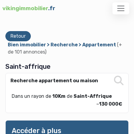
vikingimmobilier
.fr
Retour
Bien immobilier > Recherche > Appartement
(+
de 101 annonces)
Saint-affrique
Recherche appartement ou maison
Dans un rayon de
10Km
de
Saint-Affrique
~
130 000€
Accéder à plus