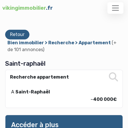
vikingimmobilier
.fr
Retour
Bien immobilier > Recherche > Appartement
(+
de 101 annonces)
Saint-raphaël
Recherche appartement
A
Saint-Raphaël
~
400 000€
Accéder à plus