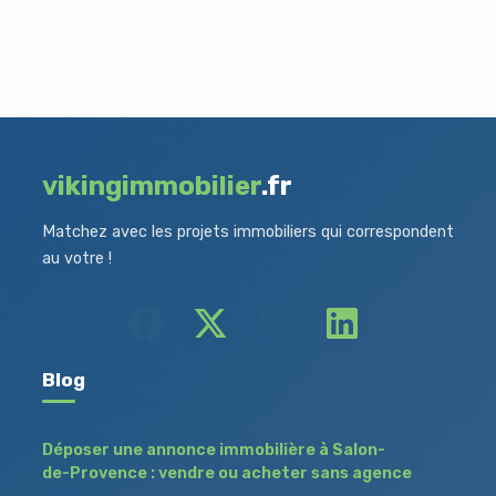
vikingimmobilier
.fr
Matchez avec les projets immobiliers qui correspondent
au votre !
Blog
Déposer une annonce immobilière à Salon-
de-Provence : vendre ou acheter sans agence