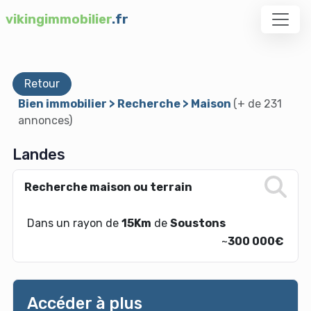
vikingimmobilier
.fr
Retour
Bien immobilier > Recherche > Maison
(+ de 231
annonces)
Landes
Recherche maison ou terrain
Dans un rayon de
15Km
de
Soustons
~
300 000€
Accéder à plus