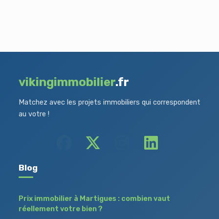
vikingimmobilier
.fr
Matchez avec les projets immobiliers qui correspondent
au votre !
Blog
Prix immobilier à Martigues : combien vaut
réellement votre bien ?