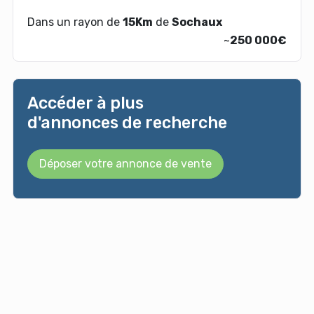
Dans un rayon de
15Km
de
Sochaux
~
250 000€
Accéder à plus
d'annonces de recherche
Déposer votre annonce de vente