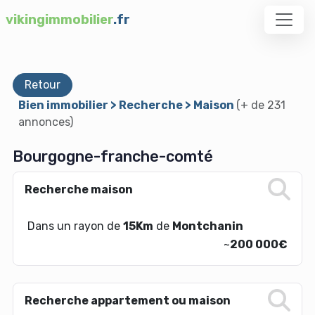
vikingimmobilier
.fr
Retour
Bien immobilier > Recherche > Maison
(+ de 231
annonces)
Bourgogne-franche-comté
Recherche maison
Dans un rayon de
15Km
de
Montchanin
~
200 000€
Recherche appartement ou maison