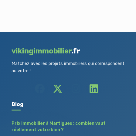
vikingimmobilier
.fr
Matchez avec les projets immobiliers qui correspondent
au votre !
Blog
Prix immobilier à Martigues : combien vaut
réellement votre bien ?