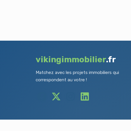
vikingimmobilier
.fr
Matchez avec les projets immobiliers qui
correspondent au votre !