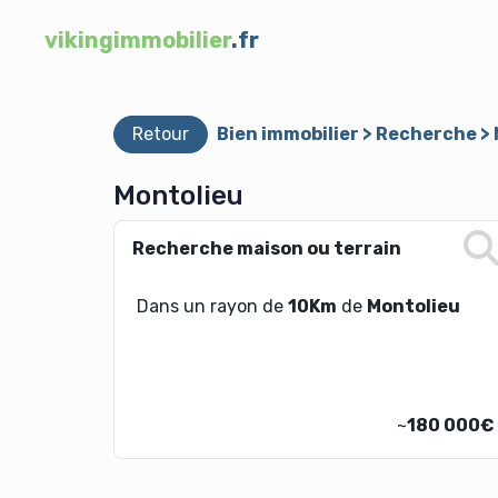
vikingimmobilier
.fr
Retour
Bien immobilier > Recherche >
Montolieu
Recherche maison ou terrain
Dans un rayon de
10Km
de
Montolieu
~
180 000€