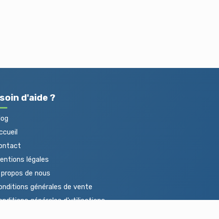
soin d'aide ?
log
cueil
ontact
ntions légales
propos de nous
nditions générales de vente
nditions générales d'utilisations
otections des données personnelles