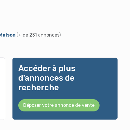
 Maison
(+ de 231 annonces)
Accéder à plus
d'annonces de
recherche
Déposer votre annonce de vente