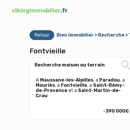
vikingimmobilier
.fr
Retour
Bien immobilier > Recherche >
Fontvieille
Recherche maison ou terrain
A
Maussane-les-Alpilles
, a
Paradou
, a
Mouriès
, a
Fontvieille
, a
Saint-Rémy-
de-Provence
et a
Saint-Martin-de-
Crau
~
390 000€