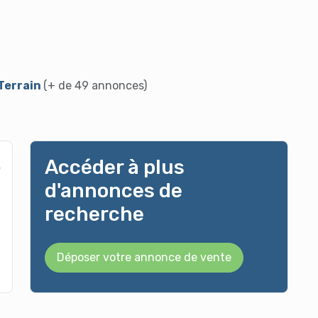
 Terrain
(+ de 49 annonces)
Accéder à plus
d'annonces de
recherche
Déposer votre annonce de vente