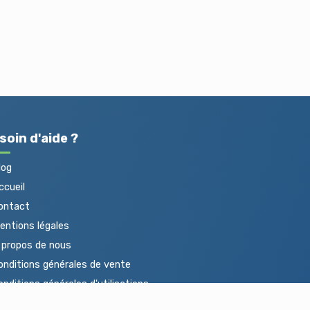
soin d'aide ?
log
cueil
ontact
ntions légales
propos de nous
nditions générales de vente
nditions générales d'utilisations
otections des données personnelles