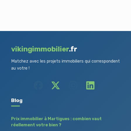
vikingimmobilier
.fr
Matchez avec les projets immobiliers qui correspondent
au votre !
Blog
Prix immobilier à Martigues : combien vaut
réellement votre bien ?