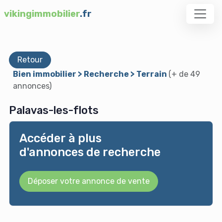
vikingimmobilier
.fr
Retour
Bien immobilier > Recherche > Terrain
(+ de 49
annonces)
Palavas-les-flots
Accéder à plus
d'annonces de recherche
Déposer votre annonce de vente