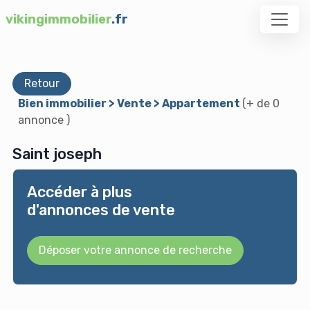
vikingimmobilier
.fr
Retour
Bien immobilier > Vente > Appartement
(+ de 0
annonce )
Saint joseph
Accéder à plus
d'annonces de vente
Déposer votre annonce de recherche