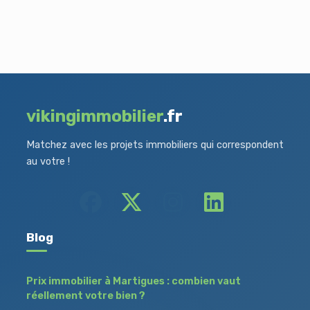
vikingimmobilier
.fr
Matchez avec les projets immobiliers qui correspondent
au votre !
Blog
Prix immobilier à Martigues : combien vaut
réellement votre bien ?