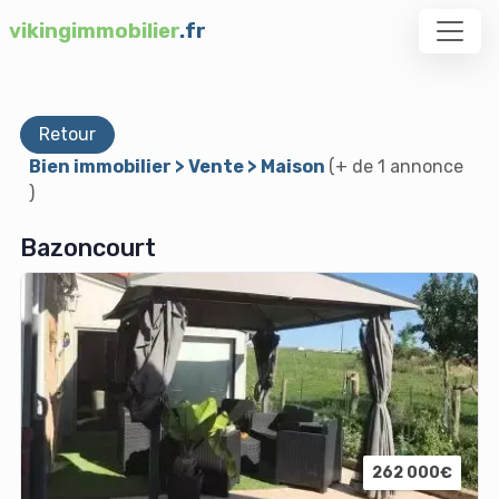
vikingimmobilier
.fr
Retour
Bien immobilier > Vente > Maison
(+ de 1 annonce
)
Bazoncourt
262 000€