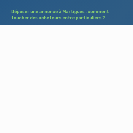
Déposer une annonce à Martigues : comment
toucher des acheteurs entre particuliers ?
Comment acheter un bien à Istres grâce à
une annonce de recherche ?
Déposer une annonce immobilière à Salon-
de-Provence : vendre ou acheter sans agence
Besoin d'aide ?
Blog
Accueil
Contact
Mentions légales