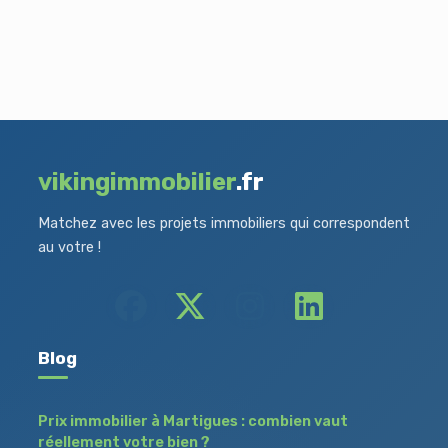
vikingimmobilier
.fr
Matchez avec les projets immobiliers qui correspondent
au votre !
Blog
Prix immobilier à Martigues : combien vaut
réellement votre bien ?