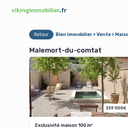
vikingimmobilier
.fr
Retour
Bien immobilier > Vente > Mais
Malemort-du-comtat
339 000€
Exclusivité maison 100 m²