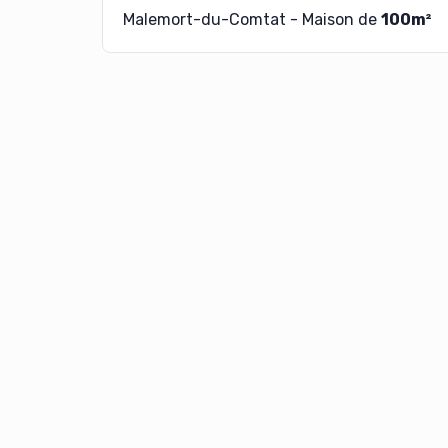
Malemort-du-Comtat - Maison de
100m²