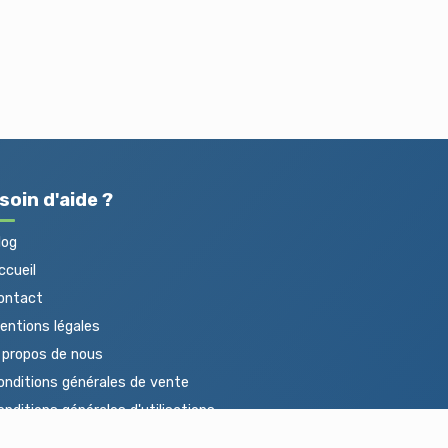
soin d'aide ?
log
cueil
ontact
ntions légales
propos de nous
nditions générales de vente
nditions générales d'utilisations
otections des données personnelles