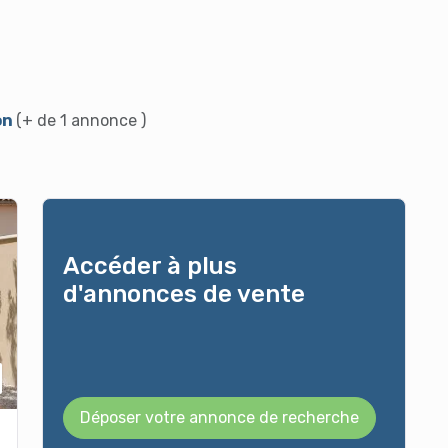
on
(+ de 1 annonce )
Accéder à plus
d'annonces de vente
Déposer votre annonce de recherche