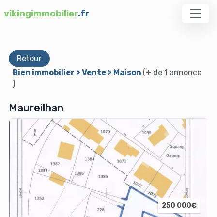
vikingimmobilier
.fr
Retour
Bien immobilier > Vente > Maison
(+ de 1 annonce
)
Maureilhan
250 000€