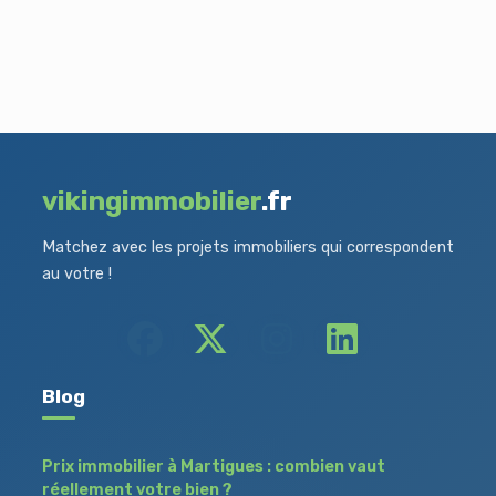
vikingimmobilier
.fr
Matchez avec les projets immobiliers qui correspondent
au votre !
Blog
Prix immobilier à Martigues : combien vaut
réellement votre bien ?