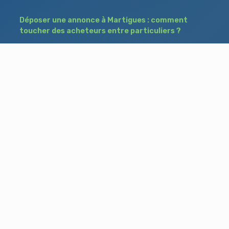
Déposer une annonce à Martigues : comment
toucher des acheteurs entre particuliers ?
Comment acheter un bien à Istres grâce à
une annonce de recherche ?
Déposer une annonce immobilière à Salon-
de-Provence : vendre ou acheter sans agence
Besoin d'aide ?
Blog
Accueil
Contact
Mentions légales