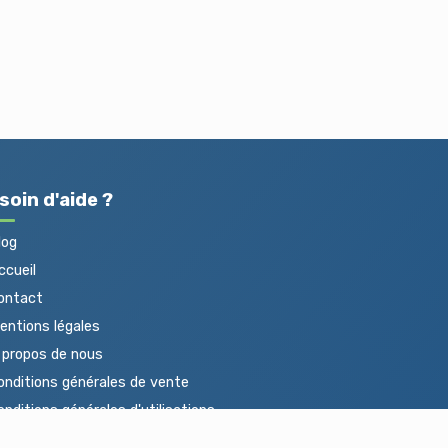
soin d'aide ?
log
cueil
ontact
ntions légales
propos de nous
nditions générales de vente
nditions générales d'utilisations
otections des données personnelles