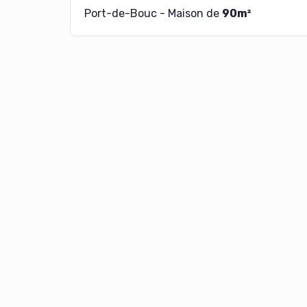
Port-de-Bouc - Maison de
90m²