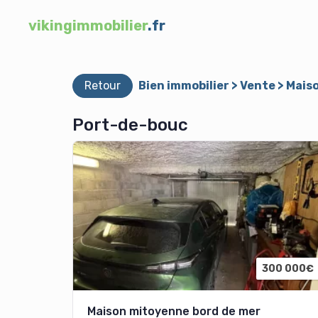
vikingimmobilier
.fr
Retour
Bien immobilier > Vente > Mais
Port-de-bouc
300 000€
Maison mitoyenne bord de mer