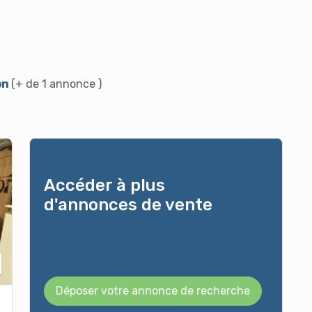
on
(+ de 1 annonce )
Accéder à plus
d'annonces de vente
Déposer votre annonce de recherche