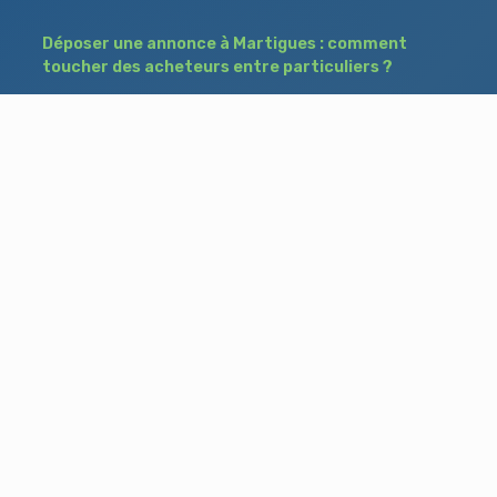
Déposer une annonce à Martigues : comment
toucher des acheteurs entre particuliers ?
Comment acheter un bien à Istres grâce à
une annonce de recherche ?
Déposer une annonce immobilière à Salon-
de-Provence : vendre ou acheter sans agence
Besoin d'aide ?
Blog
Accueil
Contact
Mentions légales