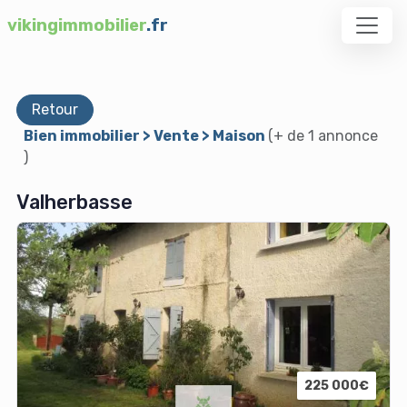
vikingimmobilier
.fr
Retour
Bien immobilier > Vente > Maison
(+ de 1 annonce
)
Valherbasse
225 000€