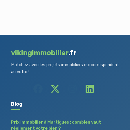
vikingimmobilier
.fr
Matchez avec les projets immobiliers qui correspondent
au votre !
Blog
Prix immobilier à Martigues : combien vaut
réellement votre bien ?