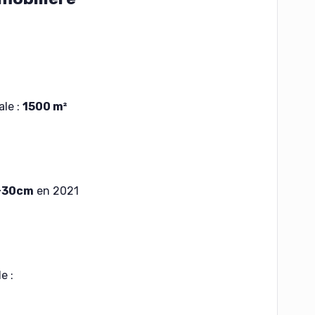
ale :
1500 m²
 +30cm
en 2021
e :