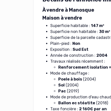
À vendre à Manosque
Maison à vendre
Superficie habitable :
147 m²
Superficie non habitable :
30 m²
Superficie de la parcelle cadastr
Plain-pied :
Non
Exposition :
Sud Est
Année de construction :
2004
Travaux réalisés récemment :
Renforcement isolation
Mode de chauffage :
Poele à bois
(2004)
Sol
(2004)
Pac
(2019)
Mode de production d'eau chaud
Ballon ec stéatite
(2018)
Taxe foncière :
2 160€ par an