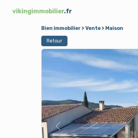
vikingimmobilier
.fr
Bien immobilier
>
Vente
>
Maison
Retour
Previous