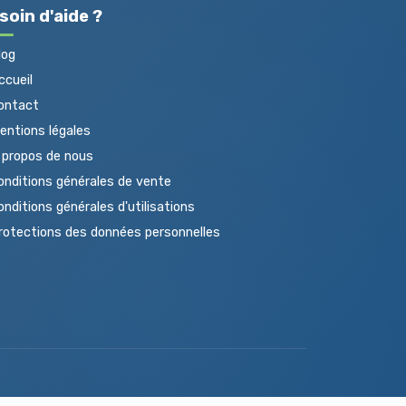
soin d'aide ?
log
cueil
ontact
ntions légales
propos de nous
nditions générales de vente
nditions générales d'utilisations
otections des données personnelles