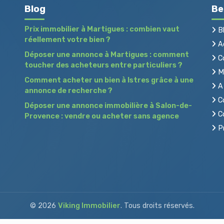
Blog
Be
Prix immobilier à Martigues : combien vaut
B
réellement votre bien ?
Ac
Déposer une annonce à Martigues : comment
C
toucher des acheteurs entre particuliers ?
Me
Comment acheter un bien à Istres grâce à une
A 
annonce de recherche ?
Co
Déposer une annonce immobilière à Salon-de-
Co
Provence : vendre ou acheter sans agence
Pr
© 2026
Viking Immobilier
. Tous droits réservés.