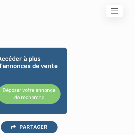
Accéder à plus
d'annonces de vente
Déposer votre annonce
de recherche
PARTAGER