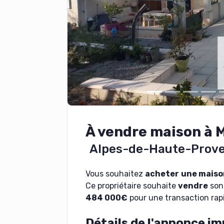
À vendre maison à
Alpes-de-Haute-Prov
Vous souhaitez
acheter
une maiso
Ce propriétaire souhaite
vendre
son 
484 000€
pour une transaction rapi
Détails de l'annonce im