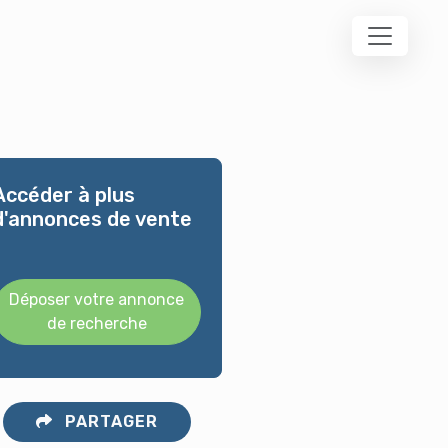
Accéder à plus
d'annonces de vente
Déposer votre annonce
de recherche
PARTAGER