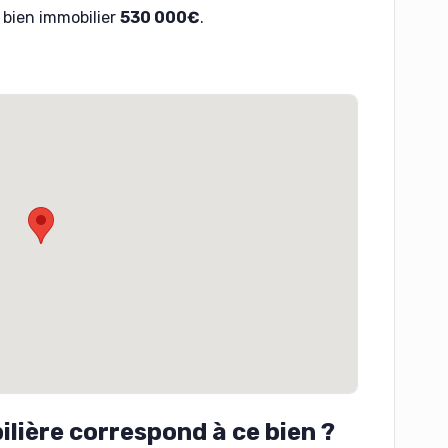
bien immobilier
530 000€
.
lière correspond à ce bien ?