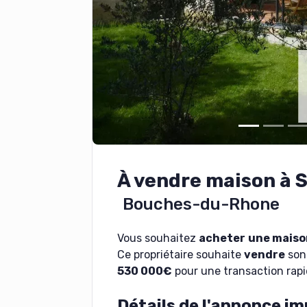
À vendre maison à
Bouches-du-Rhone
Vous souhaitez
acheter
une maiso
Ce propriétaire souhaite
vendre
son 
530 000€
pour une transaction rapi
Détails de l'annonce im