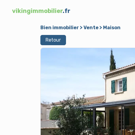
vikingimmobilier
.fr
Bien immobilier
>
Vente
>
Maison
Retour
Previous