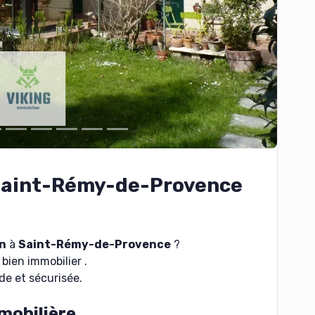
 Saint-Rémy-de-Provence
n
à
Saint-Rémy-de-Provence
?
bien immobilier .
de et sécurisée.
mobilière