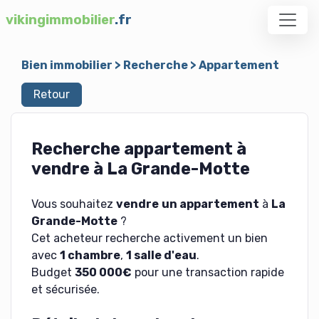
vikingimmobilier
.fr
Bien immobilier
>
Recherche
>
Appartement
Retour
Recherche appartement à
vendre à La Grande-Motte
Vous souhaitez
vendre
un appartement
à
La
Grande-Motte
?
Cet acheteur recherche activement un bien
avec
1 chambre
,
1 salle d'eau
.
Budget
350 000€
pour une transaction rapide
et sécurisée.