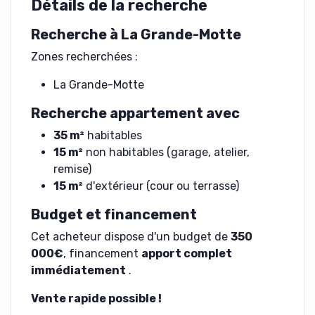
Détails de la recherche
Recherche à La Grande-Motte
Zones recherchées :
La Grande-Motte
Recherche appartement avec
35 m²
habitables
15 m²
non habitables (garage, atelier,
remise)
15 m²
d'extérieur (cour ou terrasse)
Budget et financement
Cet acheteur dispose d'un budget de
350
000€
, financement
apport complet
immédiatement
.
Vente rapide possible !