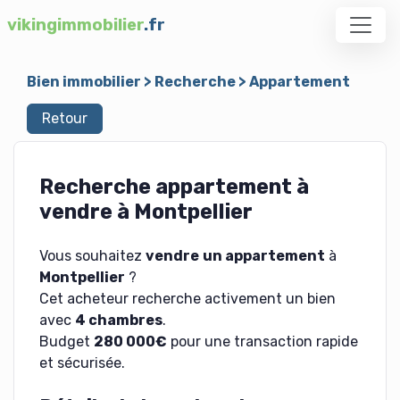
vikingimmobilier
.fr
Bien immobilier
>
Recherche
>
Appartement
Retour
Recherche appartement à
vendre à Montpellier
Vous souhaitez
vendre
un appartement
à
Montpellier
?
Cet acheteur recherche activement un bien
avec
4 chambres
.
Budget
280 000€
pour une transaction rapide
et sécurisée.