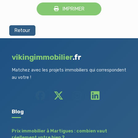
IMPRIMER
Retour
vikingimmobilier
.fr
Matchez avec les projets immobiliers qui correspondent
au votre !
Blog
Prix immobilier à Martigues : combien vaut
réellement votre bien ?