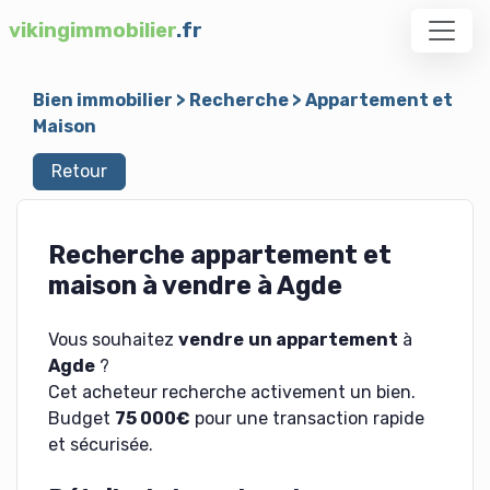
vikingimmobilier
.fr
Bien immobilier
>
Recherche
>
Appartement et
Maison
Retour
Recherche appartement et
maison à vendre à Agde
Vous souhaitez
vendre
un appartement
à
Agde
?
Cet acheteur recherche activement un bien.
Budget
75 000€
pour une transaction rapide
et sécurisée.