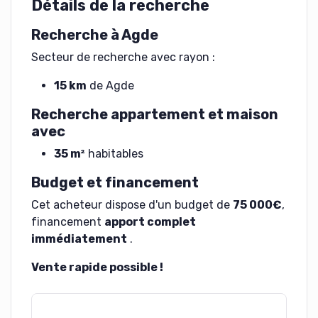
Détails de la recherche
Recherche à Agde
Secteur de recherche avec rayon :
15 km
de Agde
Recherche appartement et maison
avec
35 m²
habitables
Budget et financement
Cet acheteur dispose d'un budget de
75 000€
,
financement
apport complet
immédiatement
.
Vente rapide possible !