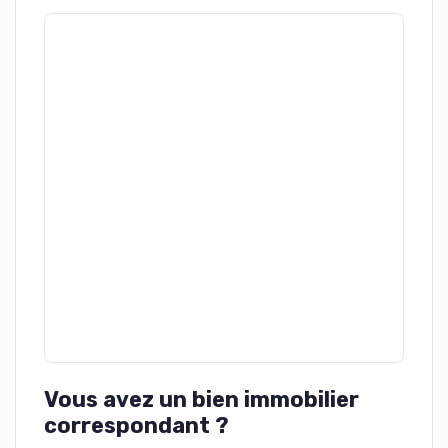
Vous avez un bien immobilier
correspondant ?