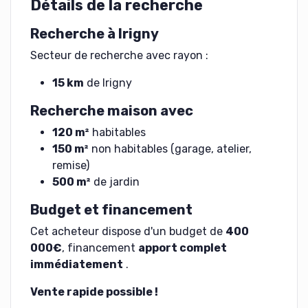
Détails de la recherche
Recherche à Irigny
Secteur de recherche avec rayon :
15 km
de Irigny
Recherche maison avec
120 m²
habitables
150 m²
non habitables (garage, atelier,
remise)
500 m²
de jardin
Budget et financement
Cet acheteur dispose d'un budget de
400
000€
, financement
apport complet
immédiatement
.
Vente rapide possible !