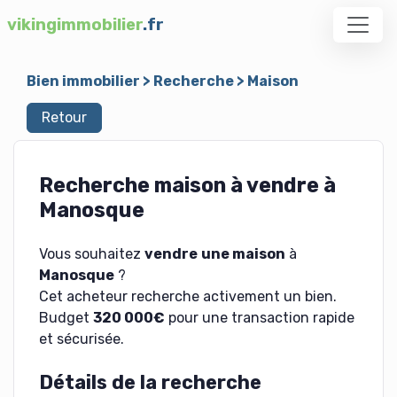
vikingimmobilier
.fr
Bien immobilier
>
Recherche
>
Maison
Retour
Recherche maison à vendre à
Manosque
Vous souhaitez
vendre
une maison
à
Manosque
?
Cet acheteur recherche activement un bien.
Budget
320 000€
pour une transaction rapide
et sécurisée.
Détails de la recherche