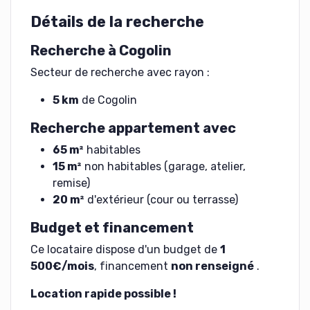
Détails de la recherche
Recherche à Cogolin
Secteur de recherche avec rayon :
5 km
de Cogolin
Recherche appartement avec
65 m²
habitables
15 m²
non habitables (garage, atelier,
remise)
20 m²
d'extérieur (cour ou terrasse)
Budget et financement
Ce locataire dispose d'un budget de
1
500€/mois
, financement
non renseigné
.
Location rapide possible !