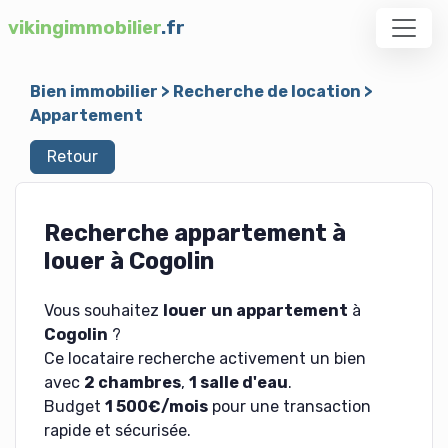
vikingimmobilier
.fr
Bien immobilier
>
Recherche de location
>
Appartement
Retour
Recherche appartement à
louer à Cogolin
Vous souhaitez
louer
un appartement
à
Cogolin
?
Ce locataire recherche activement un bien
avec
2 chambres
,
1 salle d'eau
.
Budget
1 500€/mois
pour une transaction
rapide et sécurisée.