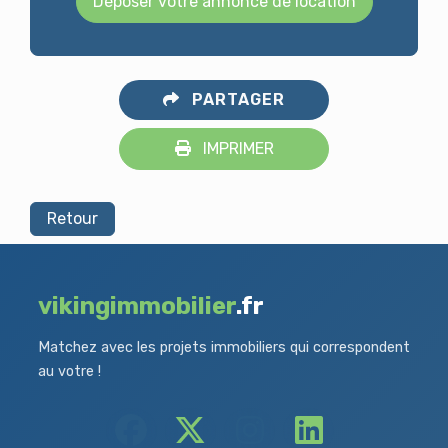
Déposer votre annonce de location
PARTAGER
IMPRIMER
Retour
vikingimmobilier
.fr
Matchez avec les projets immobiliers qui correspondent
au votre !