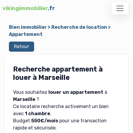
vikingimmobilier
.fr
Bien immobilier
>
Recherche de location
>
Appartement
Retour
Recherche appartement à
louer à Marseille
Vous souhaitez
louer
un appartement
à
Marseille
?
Ce locataire recherche activement un bien
avec
1 chambre
.
Budget
550€/mois
pour une transaction
rapide et sécurisée.