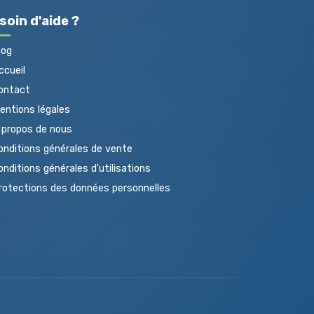
soin d'aide ?
log
cueil
ontact
ntions légales
propos de nous
nditions générales de vente
nditions générales d'utilisations
otections des données personnelles