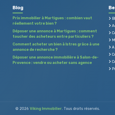
Blog
Be
Prix immobilier à Martigues : combien vaut
B
réellement votre bien ?
Ac
Déposer une annonce à Martigues : comment
C
toucher des acheteurs entre particuliers ?
Me
Comment acheter un bien à Istres grâce à une
A 
annonce de recherche ?
Co
Déposer une annonce immobilière à Salon-de-
Co
Provence : vendre ou acheter sans agence
Pr
© 2026
Viking Immobilier
. Tous droits réservés.