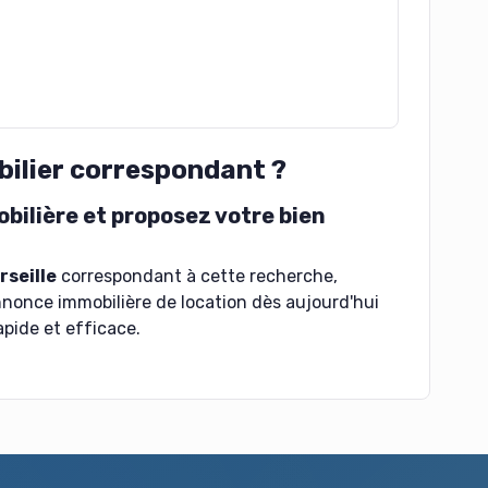
bilier correspondant ?
ilière et proposez votre bien
rseille
correspondant à cette recherche,
nnonce immobilière de location dès aujourd'hui
apide et efficace.