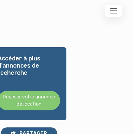
Accéder à plus
d'annonces de
recherche
Déposer votre annonce
de location
PARTAGER