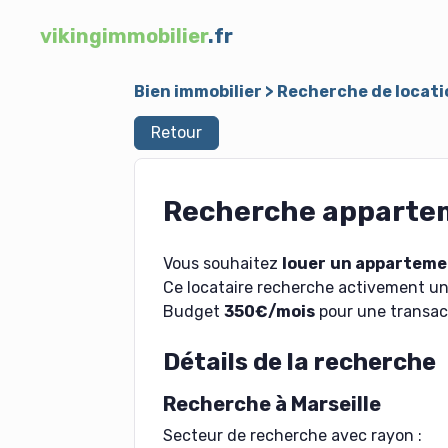
vikingimmobilier
.fr
Bien immobilier
>
Recherche de locati
Retour
Recherche apparteme
Vous souhaitez
louer
un apparteme
Ce locataire recherche activement u
Budget
350€/mois
pour une transact
Détails de la recherche
Recherche à Marseille
Secteur de recherche avec rayon :