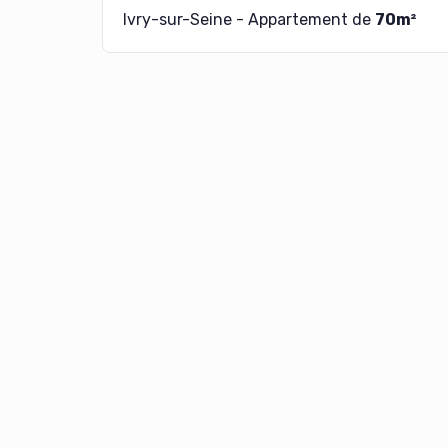
Ivry-sur-Seine - Appartement de
70m²