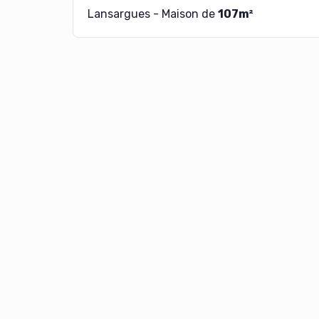
Lansargues - Maison de
107m²