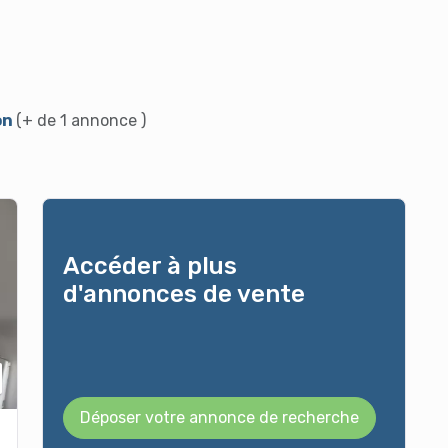
on
(+ de 1 annonce )
Accéder à plus
d'annonces de vente
Déposer votre annonce de recherche