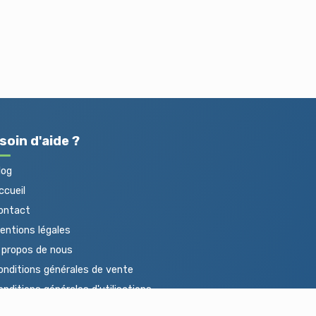
soin d'aide ?
log
cueil
ontact
ntions légales
propos de nous
nditions générales de vente
nditions générales d'utilisations
otections des données personnelles