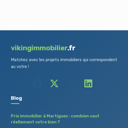
vikingimmobilier
.fr
Matchez avec les projets immobiliers qui correspondent
au votre !
Blog
Prix immobilier à Martigues : combien vaut
réellement votre bien ?