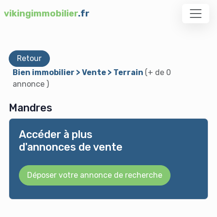
vikingimmobilier
.fr
Retour
Bien immobilier > Vente > Terrain
(+ de 0
annonce )
Mandres
Accéder à plus
d'annonces de vente
Déposer votre annonce de recherche